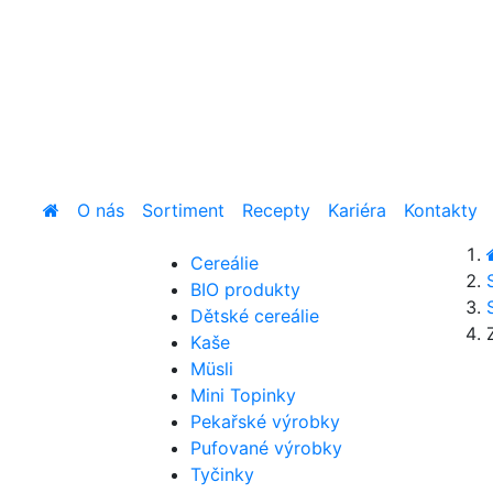
O nás
Sortiment
Recepty
Kariéra
Kontakty
Cereálie
BIO produkty
Dětské cereálie
Kaše
Müsli
Mini Topinky
Pekařské výrobky
Pufované výrobky
Tyčinky