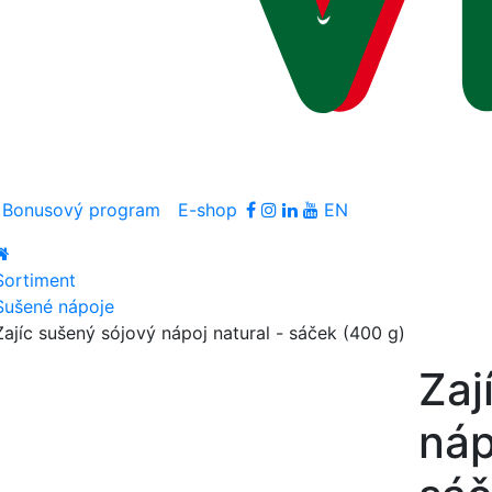
Bonusový program
E-shop
EN
Sortiment
Sušené nápoje
Zajíc sušený sójový nápoj natural - sáček (400 g)
Zaj
náp