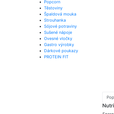
Popcorn
Těstoviny
Špaldová mouka
Strouhanka
Sójové potraviny
Sušené nápoje
Ovesné vločky
Gastro výrobky
Dárkové poukazy
PROTEIN FIT
Pop
Nutr
Energ