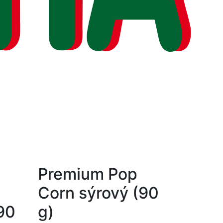
Premium Pop
Corn sýrový (90
90
g)