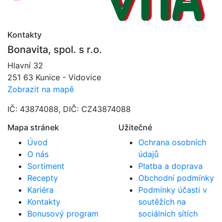
Kontakty
Bonavita, spol. s r.o.
Hlavní 32
251 63 Kunice - Vidovice
Zobrazit na mapě
IČ: 43874088, DIČ: CZ43874088
Mapa stránek
Užitečné
Úvod
Ochrana osobních
O nás
údajů
Sortiment
Platba a doprava
Recepty
Obchodní podmínky
Kariéra
Podmínky účasti v
Kontakty
soutěžích na
Bonusový program
sociálních sítích