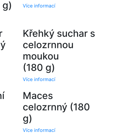
 g)
Více informací
r
Křehký suchar s
ný
celozrnnou
moukou
(180 g)
Více informací
í
Maces
celozrnný (180
g)
Více informací