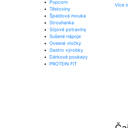
Popcorn
Více 
Těstoviny
Špaldová mouka
Strouhanka
Sójové potraviny
Sušené nápoje
Ovesné vločky
Gastro výrobky
Dárkové poukazy
PROTEIN FIT
Ča