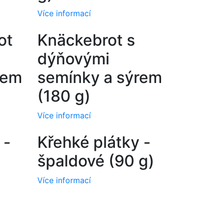
Více informací
ot
Knäckebrot s
dýňovými
rem
semínky a sýrem
(180 g)
Více informací
 -
Křehké plátky -
špaldové (90 g)
Více informací