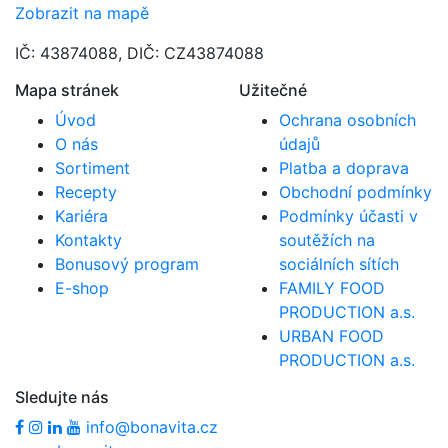
Zobrazit na mapě
IČ: 43874088, DIČ: CZ43874088
Mapa stránek
Užitečné
Úvod
Ochrana osobních
O nás
údajů
Sortiment
Platba a doprava
Recepty
Obchodní podmínky
Kariéra
Podmínky účasti v
Kontakty
soutěžích na
Bonusový program
sociálních sítích
E-shop
FAMILY FOOD
PRODUCTION a.s.
URBAN FOOD
PRODUCTION a.s.
Sledujte nás
info@bonavita.cz