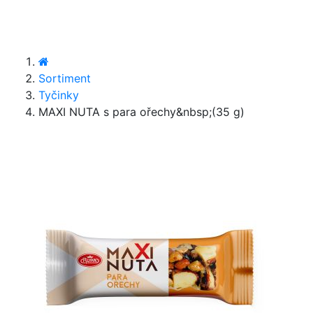
Sortiment
Tyčinky
MAXI NUTA s para ořechy&nbsp;(35 g)