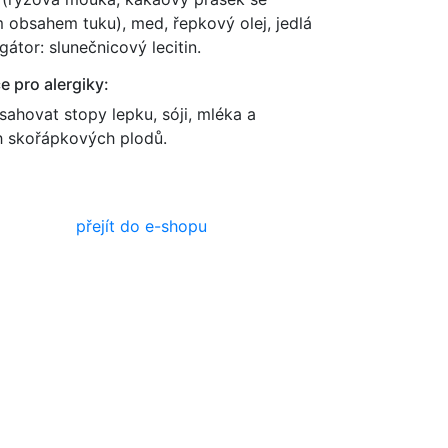
 obsahem tuku), med, řepkový olej, jedlá
gátor: slunečnicový lecitin.
e pro alergiky:
ahovat stopy lepku, sóji, mléka a
h skořápkových plodů.
přejít do e-shopu