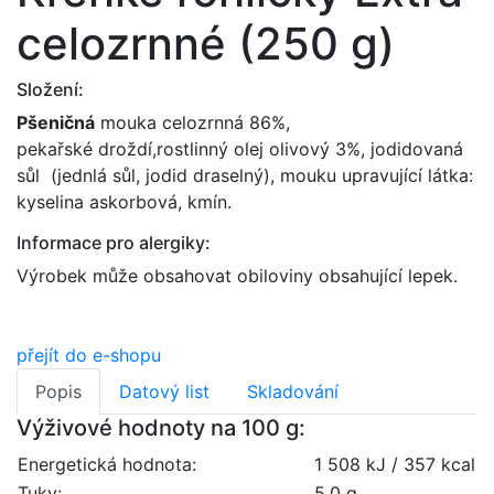
celozrnné (250 g)
Složení:
Pšeničná
mouka celozrnná 86%,
pekařské droždí,rostlinný olej olivový 3%, jodidovaná
sůl (jednlá sůl, jodid draselný), mouku upravující látka:
kyselina askorbová, kmín.
Informace pro alergiky:
Výrobek může obsahovat obiloviny obsahující lepek.
přejít do e-shopu
Popis
Datový list
Skladování
Výživové hodnoty na 100 g:
Energetická hodnota:
1 508 kJ / 357 kcal
Tuky:
5,0 g