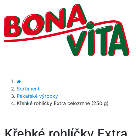
Sortiment
Pekařské výrobky
Křehké rohlíčky Extra celozrnné (250 g)
Křehké rohlíčky Extra