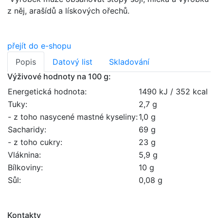
z něj, arašídů a lískových ořechů.
přejít do e-shopu
Popis
Datový list
Skladování
Výživové hodnoty na 100 g:
Energetická hodnota:
1490 kJ / 352 kcal
Tuky:
2,7 g
- z toho nasycené mastné kyseliny:
1,0 g
Sacharidy:
69 g
- z toho cukry:
23 g
Vláknina:
5,9 g
Bílkoviny:
10 g
Sůl:
0,08 g
Kontakty