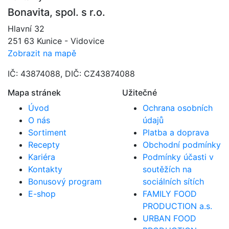
Bonavita, spol. s r.o.
Hlavní 32
251 63 Kunice - Vidovice
Zobrazit na mapě
IČ: 43874088, DIČ: CZ43874088
Mapa stránek
Užitečné
Úvod
Ochrana osobních
O nás
údajů
Sortiment
Platba a doprava
Recepty
Obchodní podmínky
Kariéra
Podmínky účasti v
Kontakty
soutěžích na
Bonusový program
sociálních sítích
E-shop
FAMILY FOOD
PRODUCTION a.s.
URBAN FOOD