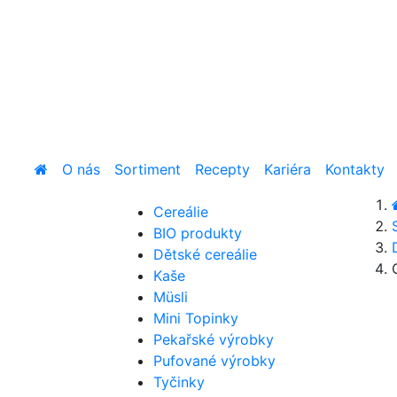
O nás
Sortiment
Recepty
Kariéra
Kontakty
Cereálie
BIO produkty
Dětské cereálie
Kaše
Müsli
Mini Topinky
Pekařské výrobky
Pufované výrobky
Tyčinky