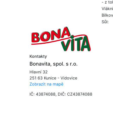
- z to
Vlákn
Bílkov
Sůl:
Kontakty
Bonavita, spol. s r.o.
Hlavní 32
251 63 Kunice - Vidovice
Zobrazit na mapě
IČ: 43874088, DIČ: CZ43874088