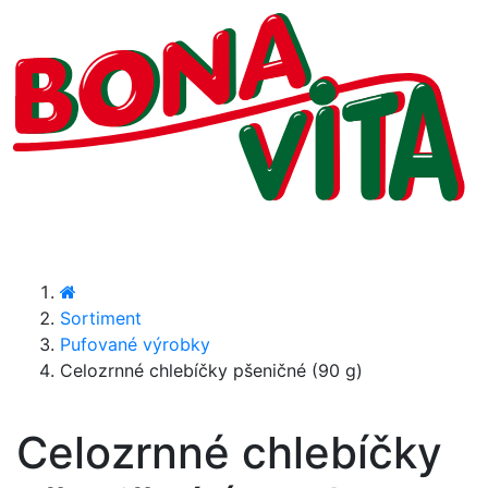
Sortiment
Pufované výrobky
Celozrnné chlebíčky pšeničné (90 g)
Celozrnné chlebíčky