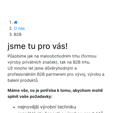
O nás
B2B
jsme tu pro vás!
Působíme jak na maloobchodním trhu (formou
výroby privátních značek), tak na B2B trhu.
Už mnoho let jsme důvěryhodným a
profesionálním B2B partnerem pro vývoj, výrobu a
balení produktů.
Máme vše, co je potřeba k tomu, abychom mohli
splnit vaše požadavky:
nejnovější výrobní techniku