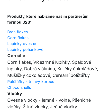
Produkty, které nabízíme našim partnerům
formou B2B:
Bran flakes
Corn flakes
Lupínky ovesné
Lupínky pohankové
Cereálie
Corn flakes, Vícezrnné lupínky, Špaldové
lupínky, Dobrá vláknina, Kuličky čokoládové,
Mušličky čokoládové, Cereální polštářky
Polštářky - tmavý korpus
Choco shells
Vločky
Ovesné vločky - jemné - volné, Pšeničné
vločky, Žitné vločky, Ječné vločky