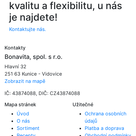
kvalitu a flexibilitu, u nás
je najdete!
Kontaktujte nás.
Kontakty
Bonavita, spol. s r.o.
Hlavní 32
251 63 Kunice - Vidovice
Zobrazit na mapě
IČ: 43874088, DIČ: CZ43874088
Mapa stránek
Užitečné
Úvod
Ochrana osobních
O nás
údajů
Sortiment
Platba a doprava
Recepty
Obchodní podmínky