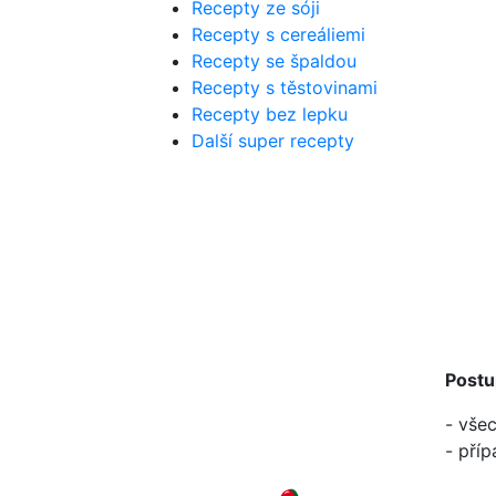
Recepty ze sóji
Recepty s cereáliemi
Recepty se špaldou
Recepty s těstovinami
Recepty bez lepku
Další super recepty
Postu
- vše
- pří