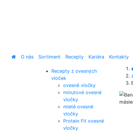
O nás
Sortiment
Recepty
Kariéra
Kontakty
Recepty z ovesných
vloček
ovesné vločky
minutové ovesné
vločky
mleté ovesné
vločky
Protein Fit ovesné
vločky